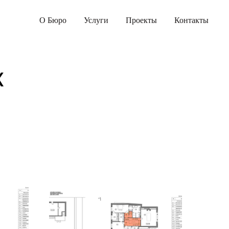
О Бюро
Услуги
Проекты
Контакты
к