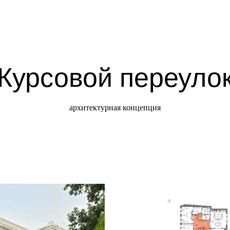
Курсовой переуло
архитектурная концепция