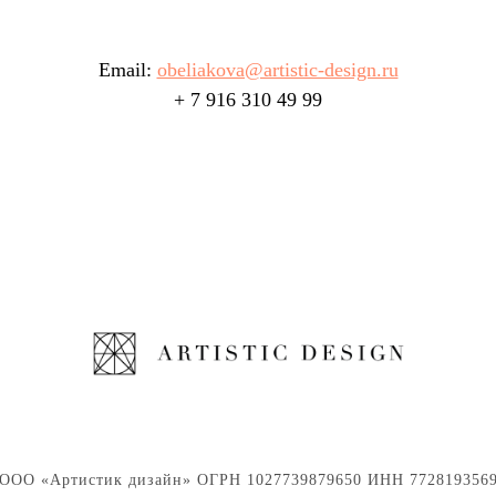
Email:
obeliakova@artistic-design.ru
+ 7 916 310 49 99
ООО «Артистик дизайн» ОГРН 1027739879650 ИНН 772819356