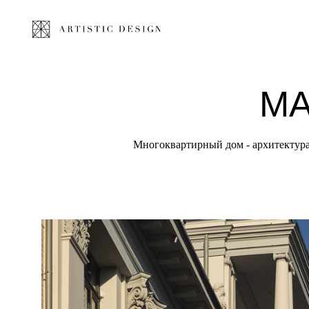
МА
Многоквартирный дом - архитектура