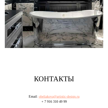
КОНТАКТЫ
Email:
obeliakova@artistic-design.ru
+ 7 916 310 49 99